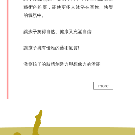
藝術的推廣，能使更多人沐浴在喜悅、快樂
的氣氛中。
讓孩子笑得自然、健康又充滿自信!
讓孩子擁有優雅的藝術氣質!
激發孩子的肢體創造力與想像力的潛能!
more