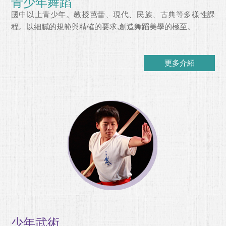
青少年舞蹈
國中以上青少年。教授芭蕾、現代、民族、古典等多樣性課
程。以細膩的規範與精確的要求,創造舞蹈美學的極至。
更多介紹
少年武術