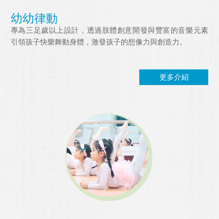
幼幼律動
專為三足歲以上設計，透過肢體創意開發與豐富的音樂元素
引領孩子快樂舞動身體，激發孩子的想像力與創造力。
更多介紹