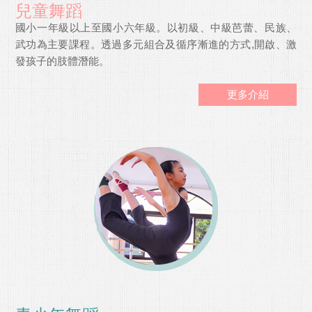
兒童舞蹈
國小一年級以上至國小六年級。以初級、中級芭蕾、民族、
武功為主要課程。透過多元組合及循序漸進的方式,開啟、激
發孩子的肢體潛能。
更多介紹