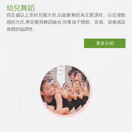
幼兒舞蹈
四足歲以上至幼兒園大班,以啟蒙舞蹈為主要課程。以活潑動
感的方式,將音樂與舞蹈融合,培養孩子體能、音感、節奏感及
身體的協調性。
更多介紹