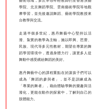
藝術領域，多次率領年輕教師們至香港演藝
學院、北京舞蹈學院、雲南藝術學院等地觀
摩學習，並先後邀請舞蹈、藝術學院教授來
台教學與交流。
走過半個多世紀，惠丹舞藝中心堅持以活
潑、紮實的教學為主軸，施以即興、芭蕾、
民族、現代等多元性教材，期望在專業的舞
蹈學習環境中，透過身體力行，讓更多人從
舞動中感受繽紛舞蹈的美好。
惠丹舞藝中心的課程重點在於讓孩子們可以
成為「舞蹈的參與者」，並不是訓練成為
「專業的舞者」，藉由體驗學舞的樂趣與活
潑化，更能在動作的探索中，了解到自己的
肢體能力。